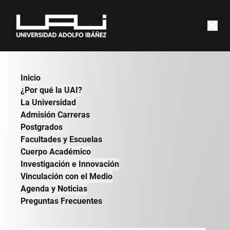
Inicio
¿Por qué la UAI?
Busca tu magister
La Universidad
Admisión Carreras
y atrévete a Crecer+
Postgrados
Facultades y Escuelas
Cuerpo Académico
Investigación e Innovación
Vinculación con el Medio
Agenda y Noticias
Preguntas Frecuentes