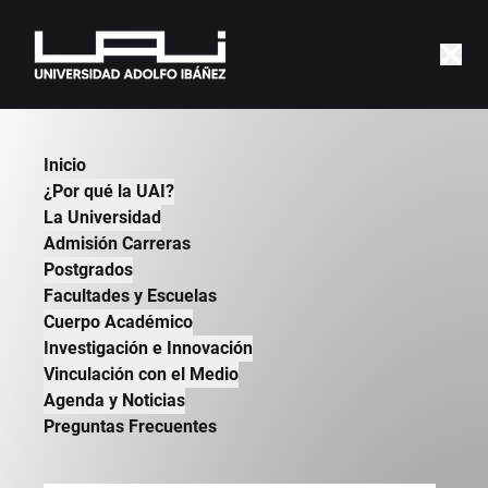
|
FACULTADES Y ESCUELAS
Inicio
¿Por qué la UAI?
La Universidad
Admisión Carreras
Postgrados
Facultades y Escuelas
Cuerpo Académico
Investigación e Innovación
Vinculación con el Medio
Agenda y Noticias
Preguntas Frecuentes
Nuestras
Facultades y