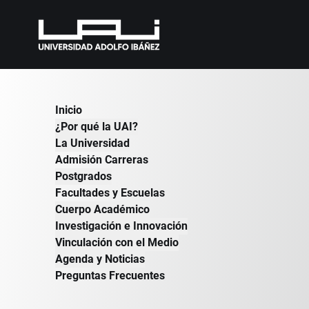
Inicio
¿Por qué la UAI?
La Universidad
Admisión Carreras
Postgrados
Facultades y Escuelas
Cuerpo Académico
Investigación e Innovación
Vinculación con el Medio
Agenda y Noticias
Preguntas Frecuentes