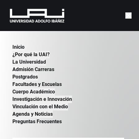
Inicio
¿Por qué la UAI?
La Universidad
Admisión Carreras
Postgrados
Facultades y Escuelas
Cuerpo Académico
Investigación e Innovación
Vinculación con el Medio
Agenda y Noticias
Preguntas Frecuentes
Curso
Instalación de Gobierno
de Datos