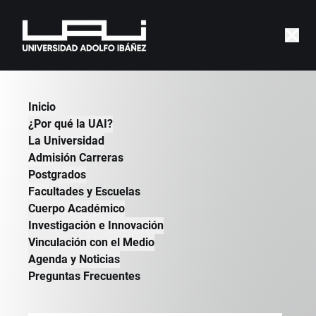
Inicio
¿Por qué la UAI?
La Universidad
Admisión Carreras
Postgrados
Facultades y Escuelas
Cuerpo Académico
Investigación e Innovación
Vinculación con el Medio
Agenda y Noticias
Preguntas Frecuentes
Curso
Neurociencias y Alto
Desempeño