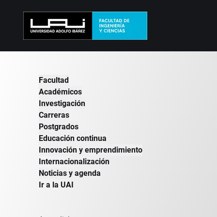
|
INGENIERIA Y CIENCIAS
|
EDUCACION CONTINUA
|
CURSOS
Facultad
Académicos
Investigación
Carreras
Postgrados
Educación continua
Innovación y emprendimiento
Internacionalización
Noticias y agenda
Ir a la UAI
Cursos y
cer