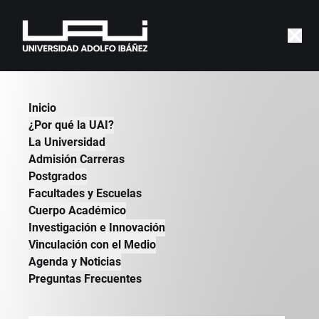
Inicio
¿Por qué la UAI?
La Universidad
Admisión Carreras
Postgrados
Facultades y Escuelas
Cuerpo Académico
Investigación e Innovación
Vinculación con el Medio
Agenda y Noticias
Preguntas Frecuentes
Curso
Analista de
Ciberinteligencia