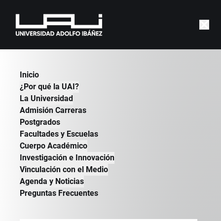
Inicio
¿Por qué la UAI?
La Universidad
Admisión Carreras
Postgrados
Facultades y Escuelas
Cuerpo Académico
Investigación e Innovación
Vinculación con el Medio
Agenda y Noticias
Preguntas Frecuentes
Diplomado en
Strategic
Sourcing: Gestión Estratégica