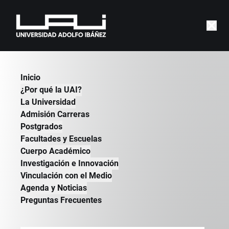
Inicio
¿Por qué la UAI?
La Universidad
Admisión Carreras
Postgrados
Facultades y Escuelas
Cuerpo Académico
Investigación e Innovación
Vinculación con el Medio
Agenda y Noticias
Preguntas Frecuentes
Curso
Growth Revenue
Aprende a alinear crecimiento y resultados