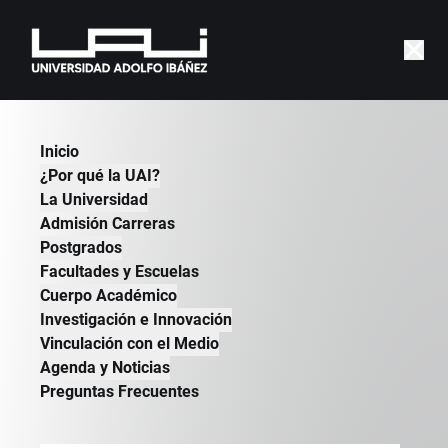
Inicio
¿Por qué la UAI?
La Universidad
Admisión Carreras
Postgrados
Facultades y Escuelas
Cuerpo Académico
Investigación e Innovación
Vinculación con el Medio
Agenda y Noticias
Preguntas Frecuentes
Curso
Arbitraje comercial
doméstico e internacional: