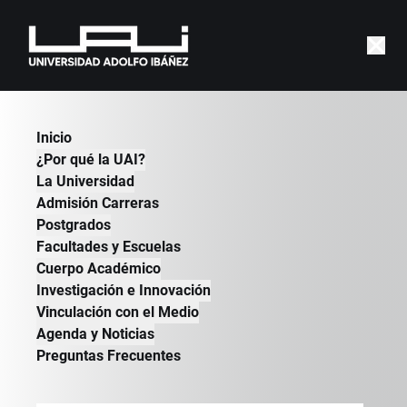
Inicio
¿Por qué la UAI?
La Universidad
Admisión Carreras
Postgrados
Facultades y Escuelas
Cuerpo Académico
Investigación e Innovación
Vinculación con el Medio
Agenda y Noticias
Preguntas Frecuentes
Certificado en
Estrategia de
Negocios en el Deporte y la