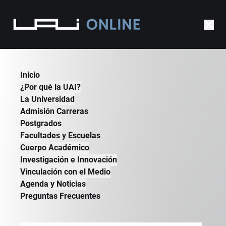
Inicio
¿Por qué la UAI?
La Universidad
Admisión Carreras
Postgrados
Facultades y Escuelas
Cuerpo Académico
Investigación e Innovación
Vinculación con el Medio
Agenda y Noticias
Preguntas Frecuentes
Curso
Gestión y Mejora de
Procesos