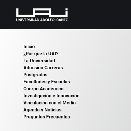
Inicio
¿Por qué la UAI?
La Universidad
Admisión Carreras
Postgrados
Facultades y Escuelas
Cuerpo Académico
Investigación e Innovación
Vinculación con el Medio
Agenda y Noticias
Preguntas Frecuentes