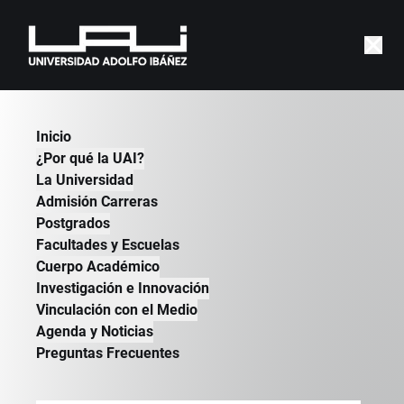
Académico de la
Inicio
Universidad de Barcelona
¿Por qué la UAI?
presenta investigación
La Universidad
Admisión Carreras
sobre Chile en la UAI
Postgrados
ARTESLIBERALES | PUBLICADO EL 6 DE
Facultades y Escuelas
MARZO DE 2026
Cuerpo Académico
Investigación e Innovación
Vinculación con el Medio
Agenda y Noticias
Preguntas Frecuentes