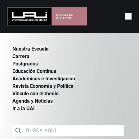
|
GOBIERNO
|
POSTGRADOS
|
CURSOS
Nuestra Escuela
Carrera
Postgrados
Educación Continua
Académicos e Investigación
Revista Economía y Política
Vínculo con el medio
Agenda y Noticias
Ir a la UAI