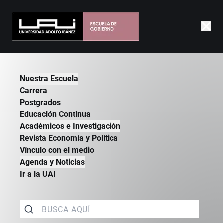
|
GOBIERNO
|
NUESTRA ESCUELA
|
HISTORIA
Nuestra Escuela
Carrera
Postgrados
Educación Continua
Académicos e Investigación
Revista Economía y Política
Vínculo con el medio
Agenda y Noticias
Ir a la UAI