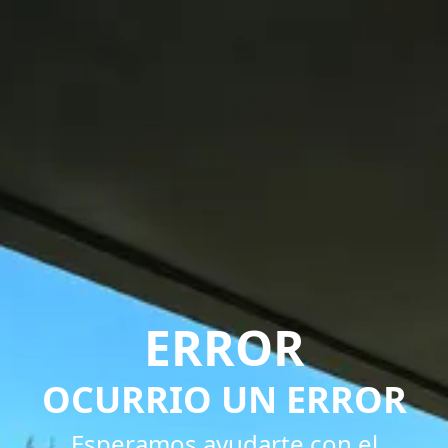
ERROR
OCURRIO UN ERROR
Esperamos ayudarte con el