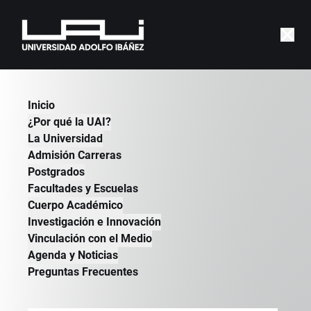
Inicio
¿Por qué la UAI?
La Universidad
Admisión Carreras
Postgrados
Facultades y Escuelas
Cuerpo Académico
Investigación e Innovación
Vinculación con el Medio
Agenda y Noticias
Preguntas Frecuentes
Diplomado en
Hidrología e
Impactos del Cambio