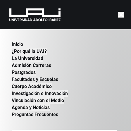
Inicio
¿Por qué la UAI?
La Universidad
Admisión Carreras
Postgrados
Facultades y Escuelas
Cuerpo Académico
Investigación e Innovación
Vinculación con el Medio
Agenda y Noticias
Preguntas Frecuentes
Diplomado en
Filosofía Política
y Ética