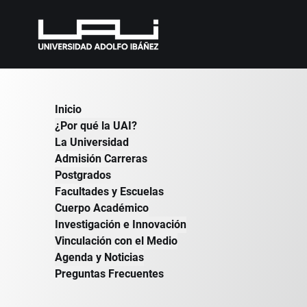
Inicio
¿Por qué la UAI?
La Universidad
Admisión Carreras
Postgrados
Facultades y Escuelas
Cuerpo Académico
Investigación e Innovación
Vinculación con el Medio
Agenda y Noticias
Preguntas Frecuentes