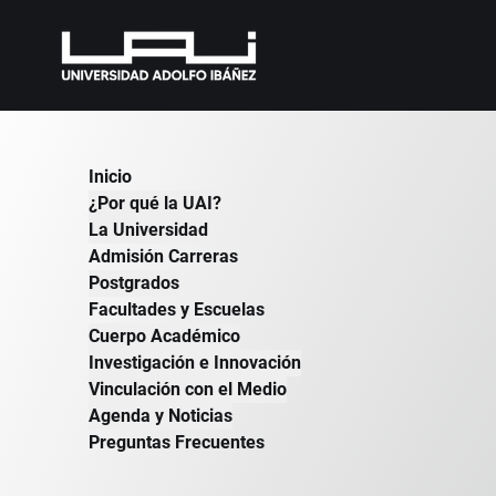
Inicio
¿Por qué la UAI?
La Universidad
Admisión Carreras
Postgrados
Facultades y Escuelas
Cuerpo Académico
Investigación e Innovación
Vinculación con el Medio
Agenda y Noticias
Preguntas Frecuentes