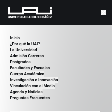
Inicio
¿Por qué la UAI?
La Universidad
Admisión Carreras
Postgrados
Facultades y Escuelas
Cuerpo Académico
Investigación e Innovación
Vinculación con el Medio
Agenda y Noticias
Preguntas Frecuentes
Curso
Narrativa Literaria y Cine
con Arturo Fontaine