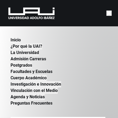
Inicio
¿Por qué la UAI?
La Universidad
Admisión Carreras
Postgrados
Facultades y Escuelas
Cuerpo Académico
Investigación e Innovación
Vinculación con el Medio
Agenda y Noticias
Preguntas Frecuentes
Curso
Formando Directores
Desarrolla las competencias clave para integrar y