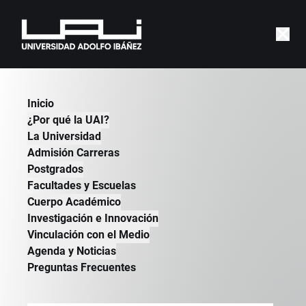
Red de Investigadoras UAI
Inicio
impulsa la colaboración y el
¿Por qué la UAI?
avance en las trayectorias
La Universidad
Admisión Carreras
de investigación
Postgrados
UNIVERSIDAD | PUBLICADO EL 2 DE JULIO
Facultades y Escuelas
DE 2026
Cuerpo Académico
Investigación e Innovación
Vinculación con el Medio
Agenda y Noticias
Preguntas Frecuentes