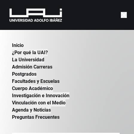
Un compromiso con el
Inicio
bienestar de la comunidad
¿Por qué la UAI?
LGBTIQ+
La Universidad
Admisión Carreras
PSICOLOGIA | PUBLICADO EL 11 DE ENERO
Postgrados
DE 2023
Facultades y Escuelas
Cuerpo Académico
Investigación e Innovación
Vinculación con el Medio
Agenda y Noticias
Preguntas Frecuentes