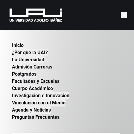
¿Cómo afrontar el estigma
Inicio
en salud mental?
¿Por qué la UAI?
PSICOLOGIA | PUBLICADO EL 13 DE JUNIO
La Universidad
DE 2023
Admisión Carreras
Postgrados
Facultades y Escuelas
Cuerpo Académico
Investigación e Innovación
Vinculación con el Medio
Agenda y Noticias
Preguntas Frecuentes