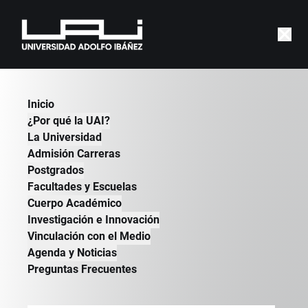
Mario Pavón: “49% de los
Inicio
hogares en situación de
¿Por qué la UAI?
pobreza por ingreso tienen
La Universidad
Admisión Carreras
jefatura femenina”
Postgrados
NEGOCIOS | PUBLICADO EL 30 DE MAYO
Facultades y Escuelas
DE 2018
Cuerpo Académico
Investigación e Innovación
Vinculación con el Medio
Agenda y Noticias
Preguntas Frecuentes