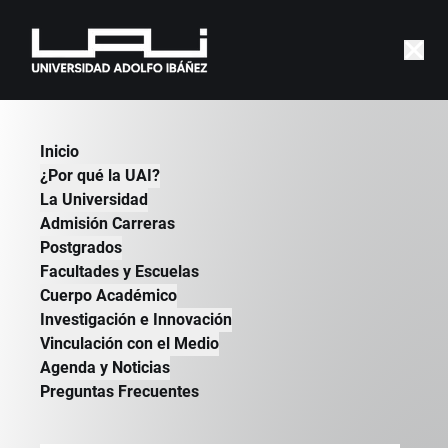
Más de 80 trabajadores se
Inicio
gradúan del Programa de
¿Por qué la UAI?
Reconversión Laboral
La Universidad
Admisión Carreras
dictado por Ingeniería y
Postgrados
Ciencias UAI
Facultades y Escuelas
Cuerpo Académico
INGENIERIA-Y-CIENCIAS | PUBLICADO EL
Investigación e Innovación
29 DE FEBRERO DE 2024
Vinculación con el Medio
Agenda y Noticias
Preguntas Frecuentes