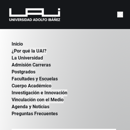
GobLab UAI realiza
Inicio
mentorías a proyectos del
¿Por qué la UAI?
Estado
La Universidad
Admisión Carreras
GOBLAB | PUBLICADO EL 17 DE OCTUBRE
Postgrados
DE 2023
Facultades y Escuelas
Cuerpo Académico
Investigación e Innovación
Vinculación con el Medio
Agenda y Noticias
Preguntas Frecuentes