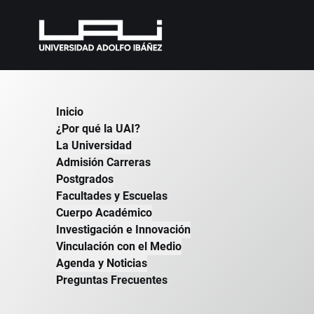
Democracia digital e 
Inicio
GOBLAB | PUBLICADO EL 10 DE AGOST
¿Por qué la UAI?
La Universidad
En este capítulo hablamos con Elaine Ford, 
Admisión Carreras
Postgrados
Facultades y Escuelas
Cuerpo Académico
Investigación e Innovación
Vinculación con el Medio
Agenda y Noticias
Preguntas Frecuentes