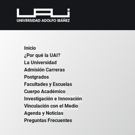
Avances en el gobiern
Innovar
Inicio
¿Por qué la UAI?
GOBLAB | PUBLICADO EL 8 DE JUNIO D
La Universidad
Admisión Carreras
En este capítulo hablamos con José Clastorni
Postgrados
Facultades y Escuelas
Cuerpo Académico
Investigación e Innovación
Vinculación con el Medio
Agenda y Noticias
Preguntas Frecuentes