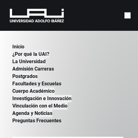
GobLab UAI participó en
Inicio
Congreso sobre IA y
¿Por qué la UAI?
desafíos públicos
La Universidad
Admisión Carreras
GOBIERNO | PUBLICADO EL 26 DE JUNIO
Postgrados
DE 2026
Facultades y Escuelas
Cuerpo Académico
Investigación e Innovación
Vinculación con el Medio
Agenda y Noticias
Preguntas Frecuentes