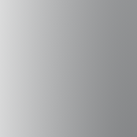
Alianza para el
Desarrollo
Fundación Corona
,
Fundación Lepe