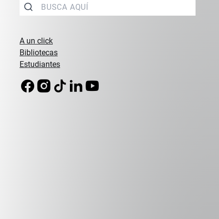
A un click
Bibliotecas
Estudiantes
7mo Foro