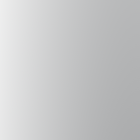
de los Países de América Latina y el Caribe por el
Desarrollo Sostenible