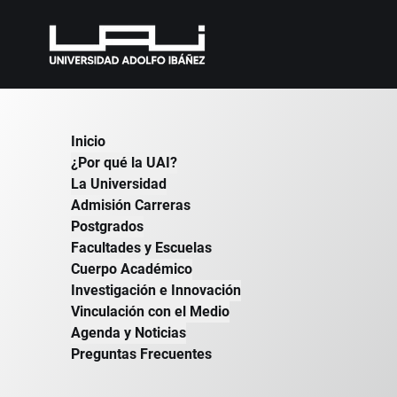
CEFIS y Fundación Mus
acción colectiva
Inicio
¿Por qué la UAI?
GOBIERNO | PUBLICADO EL 27 DE MAY
La Universidad
Admisión Carreras
La instancia reunió a representantes de organi
Postgrados
Facultades y Escuelas
en la promoción de transformaciones con pro
Cuerpo Académico
Investigación e Innovación
Vinculación con el Medio
Agenda y Noticias
Preguntas Frecuentes