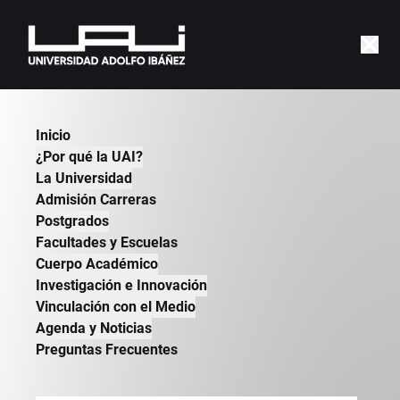
A 250 años de La Riqueza
Inicio
de las Naciones: una
¿Por qué la UAI?
invitación a entender a
La Universidad
Admisión Carreras
Adam Smith
Postgrados
GOBIERNO | PUBLICADO EL 22 DE JUNIO
Facultades y Escuelas
DE 2026
Cuerpo Académico
Investigación e Innovación
Vinculación con el Medio
Agenda y Noticias
Preguntas Frecuentes