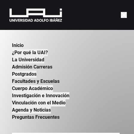
Informe Anual del
Inicio
Repositorio 2024
¿Por qué la UAI?
| GOBLAB | 2024
La Universidad
Admisión Carreras
Postgrados
Facultades y Escuelas
Cuerpo Académico
Investigación e Innovación
Vinculación con el Medio
Agenda y Noticias
Preguntas Frecuentes