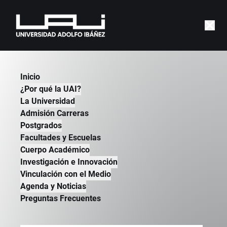
Beyond the nation? Or back
Inicio
to it? Current trends in the
¿Por qué la UAI?
sociology of nations and
La Universidad
Admisión Carreras
nationalism
Postgrados
DANIEL CHERNILO | ESCUELA DE
Facultades y Escuelas
GOBIERNO | 2020
Cuerpo Académico
Investigación e Innovación
Vinculación con el Medio
Agenda y Noticias
Preguntas Frecuentes