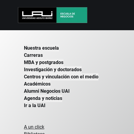
|
NEGOCIOS
|
ALUMNI NEGOCIOS UAI
Nuestra escuela
Carreras
MBA y postgrados
Alumni
Nego
Investigación y doctorados
Centros y vinculación con el medio
Académicos
Alumni Negocios UAI
Agenda y noticias
Ir a la UAI
A un click